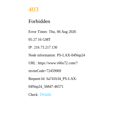
体育直播
搜索
亚冠2013赛程表
相关内容
04-08
2013年亚冠赛程如何安排？完整回顾当年精彩对决！
2013亚冠联赛
亚冠2013赛程表
广州恒大亚冠2013
亚冠淘汰赛2013
2013年亚冠冠军